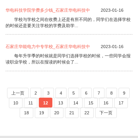
华电科技学院学费多少钱_石家庄华电科技中
2023-01-16
学校与学校之间在收费上还是有所不同的，同学们在选择学校
的时候还是要关注学校的学费及助学...
石家庄华能电力中专学校_石家庄华电科技中
2023-01-16
每年升学季的时候就是同学们选择学校的时候，一些同学会报
读职业学校，所以在报读的时候会了...
上一页
2
3
4
5
6
7
8
9
10
11
12
13
14
15
16
17
18
19
20
21
22
下一页