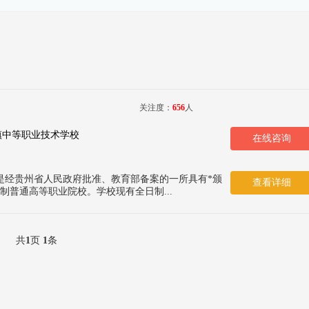
关注度：
656
人
镇中等职业技术学校
在线咨询
是经贵州省人民政府批准、教育部备案的一所具有*颁
查看详细
制普通高等职业院校。学校现有全日制...
共
1
页
1
条