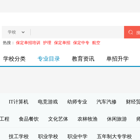

热搜：
保定单招培训
护理
保定单招
保定中专
航空
学校分类
专业目录
教育资讯
单招升学
IT计算机
电竞游戏
幼师专业
汽车汽修
财经
工程
食品餐饮
文化艺体
农林牧渔
休闲旅游
技工学校
职业学校
职业中学
五年制大专学校