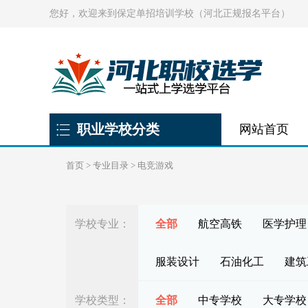
您好，欢迎来到保定单招培训学校（河北正规报名平台）
职业学校分类
网站首页
首页
>
专业目录
>
电竞游戏
学校专业：
全部
航空高铁
医学护理
服装设计
石油化工
建筑
学校类型：
全部
中专学校
大专学校