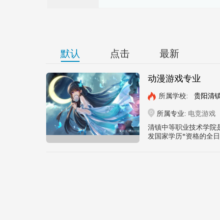
默认
点击
最新
动漫游戏专业
所属学校:
贵阳清
所属专业:
电竞游戏
清镇中等职业技术学院
发国家学历*资格的全日