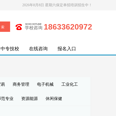
2026年8月8日 星期六保定单招培训招生中！
18633620972
学校咨询
中专技校
在线咨询
报名入口
贸易
商务管理
电子机械
工业化工
师范专业
资源能源
休闲保健