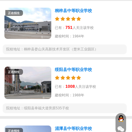
桐梓县中等职业学校
正在招生
751
已有：
人关注该学校
建校时间：1984年
院校地址：桐梓县娄山关高新技术开发区（楚米工业园区）
绥阳县中等职业学校
正在招生
1008
已有：
人关注该学校
建校时间：1988年
院校地址：绥阳县幸福大道旁原535子校
湄潭县中等职业学校
正在招生