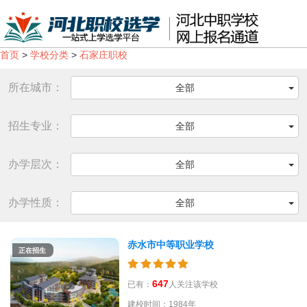
首页
>
学校分类
>
石家庄职校
所在城市：
全部
招生专业：
全部
办学层次：
全部
办学性质：
全部
赤水市中等职业学校
正在招生
647
已有：
人关注该学校
建校时间：1984年