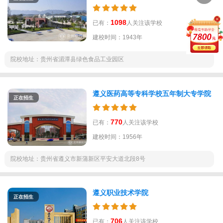
1098
已有：
人关注该学校
建校时间：1943年
院校地址：贵州省湄潭县绿色食品工业园区
遵义医药高等专科学校五年制大专学院
正在招生
770
已有：
人关注该学校
建校时间：1956年
院校地址：贵州省遵义市新蒲新区平安大道北段8号
遵义职业技术学院
正在招生
706
已有：
人关注该学校