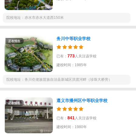
院校地址：赤水市赤水大道西150米
务川中等职业学校
正在招生
773
已有：
人关注该学校
建校时间：1985年
院校地址：务川仡佬族苗族自治县新城区洪渡河畔（珍珠大桥旁）
遵义市播州区中等职业学校
正在招生
841
已有：
人关注该学校
建校时间：1980年