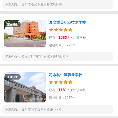
院校地址：贵州省遵义市遵义县龙坑四路
遵义重美职业技术学校
正在招生
1063
已有：
人关注该学校
建校时间：1996年
院校地址：遵义市红花岗区忠深大道职教园区
习水县中等职业学校
正在招生
1181
已有：
人关注该学校
建校时间：1987年
院校地址：贵州省习水县赤水西路199号