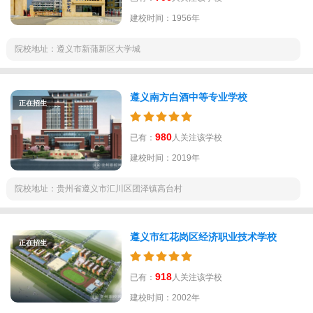
建校时间：1956年
院校地址：遵义市新蒲新区大学城
遵义南方白酒中等专业学校
正在招生
980
已有：
人关注该学校
建校时间：2019年
院校地址：贵州省遵义市汇川区团泽镇高台村
遵义市红花岗区经济职业技术学校
正在招生
918
已有：
人关注该学校
建校时间：2002年