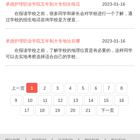
承德护理职业学院五年制大专招生电话
2023-01-16
在报读学校之前，很多同学和家长会对学校进行一个了解，通
过学校的招生电话咨询学校是方便直...
承德护理职业学院五年制大专地址在哪
2023-01-16
在报读学校之前，了解学校的地理位置是有必要的，这样同学
可以去实地考察选择适合自己的学校...
上一页
1
2
3
4
5
6
7
8
9
10
11
12
13
14
15
16
17
18
19
20
21
下一页