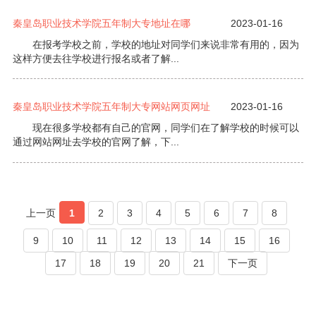
秦皇岛职业技术学院五年制大专地址在哪
2023-01-16
在报考学校之前，学校的地址对同学们来说非常有用的，因为
这样方便去往学校进行报名或者了解...
秦皇岛职业技术学院五年制大专网站网页网址
2023-01-16
现在很多学校都有自己的官网，同学们在了解学校的时候可以
通过网站网址去学校的官网了解，下...
上一页
1
2
3
4
5
6
7
8
9
10
11
12
13
14
15
16
17
18
19
20
21
下一页