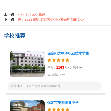
上一篇：
女生读什么职高好
下一篇：
关于2022届毕业生求职创业补贴申报的公示
学校推荐
保定阳光中等职业技术学校
正在招生
1163
已有：
人关注该学校
建校时间：年
院校地址：保定市莲池南大街副586号
保定市第四职业中学
正在招生