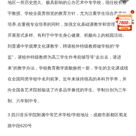
地区一所历史悠久、极具影响的公办艺术中专学校，现任校长蔡
宇教授。学校全面贯彻党的教育方针，尤为注重学生综合素质的
培养,在重视专业培养的同时，加强文化基础课教学和管理。积极
开展形式多样、有利于中学生身心健康、积极向上的校园活动。
到普通中学观摩文化课教学，聘请校外特级教师做学校的“学
监”，请校外特级教师为高三学生作考前辅导等“走出去，请进
来”的教学办法，学校教育教学面貌焕然一新，学生的文化课成绩
在全国同类学校中名列前茅。近年来保持很高的本科升学率，并
向全国各艺术院校输送了许多品学兼优的学生。学制分别为三年
制、六年制中专。
3.四川音乐学院附属中等艺术学校/学校地址：成都市新都区蜀龙
路中段620号