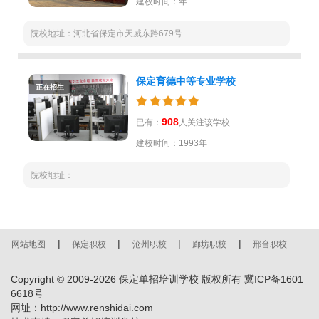
建校时间：年
院校地址：河北省保定市天威东路679号
保定育德中等专业学校
正在招生
908
已有：
人关注该学校
建校时间：1993年
院校地址：
|
|
|
|
网站地图
保定职校
沧州职校
廊坊职校
邢台职校
Copyright © 2009-
2026
保定单招培训学校 版权所有
冀ICP备1601
6618号
网址：http://www.renshidai.com