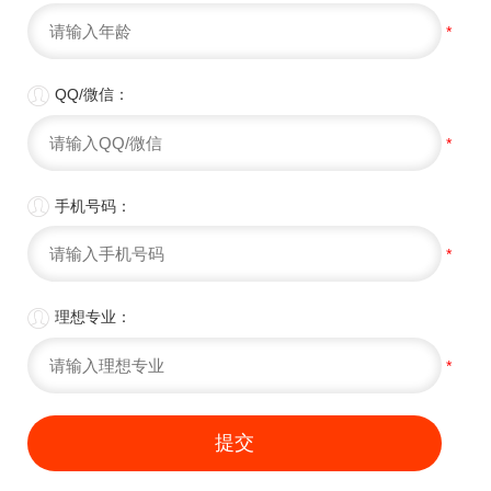
*

QQ/微信：
*

手机号码：
*

理想专业：
*
提交