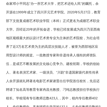
命家邓小平同志“办一所艺术大学，把艺术还给人民”的嘱托，余
开源在1999年成立了四川开元艺术学院。2020年5月27日，教育
部下文批复成都艺术职业学院（本科）正式更名为成都艺术职业
大学。历经近20年的开拓奋进，学校已经发展成为四川乃至西南
地区规模最大的以设计艺术类专业为主体的艺术院校，为社会培
养了近3万名艺术类为主的高层次技能人才，被誉为西部地区应
用型设计师的摇篮。一批教授专家和非遗传承人领衔的师资队
伍，是成艺不断发展的文化核心竞争力。建校初期，学校的创始
人、著名表演艺术家、一级演员、“川剧”非遗国家级代表性传承
人余开源就礼聘著名电影艺术家谢晋出任学院首任校长，先后还
聘请了知名高等教育专家冉昌光教授、刁纯志教授担任学校执行
校长。学校现有专任教师总数423人，其中，校内专任教师402
人，专任教师中，具有研究生学历的132人，占专任教师总数的3