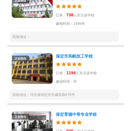
正在招生
738
已有：
人关注该学校
建校时间：1996年
院校地址：
保定市风帆技工学校
正在招生
1194
已有：
人关注该学校
建校时间：年
院校地址：河北省保定市天威东路679号
保定育德中等专业学校
正在招生