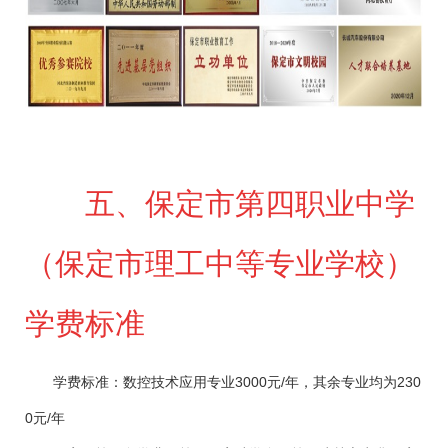
五、保定市第四职业中学
（保定市理工中等专业学校）
学费标准
学费标准：数控技术应用专业
3000
元
/
年，其余专业均为
230
0
元
/
年