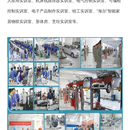
人应用实训室、机床线路排故实训室、电气控制实训室、可编程
控制实训室、电子产品制作实训室、钳工实训室、“海尔”智能家
居物联实训室、形体房、烹饪实训室等。