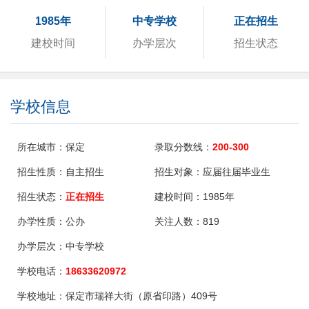
1985年
中专学校
正在招生
建校时间
办学层次
招生状态
学校信息
所在城市：
保定
录取分数线：
200-300
招生性质：
自主招生
招生对象：
应届往届毕业生
招生状态：
正在招生
建校时间：
1985年
办学性质：
公办
关注人数：
819
办学层次：
中专学校
学校电话：
18633620972
学校地址：
保定市瑞祥大街（原省印路）409号