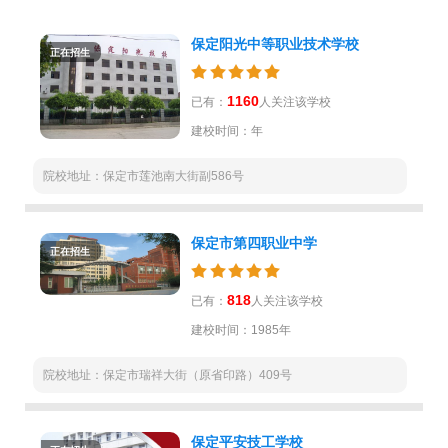
保定阳光中等职业技术学校
正在招生
1160
已有：
人关注该学校
建校时间：年
院校地址：保定市莲池南大街副586号
保定市第四职业中学
正在招生
818
已有：
人关注该学校
建校时间：1985年
院校地址：保定市瑞祥大街（原省印路）409号
保定平安技工学校