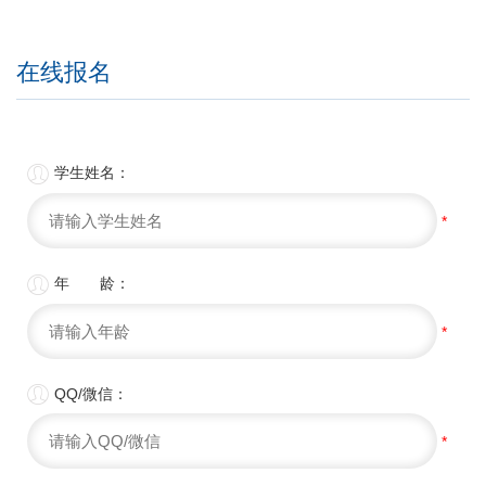
在线报名

学生姓名：
*

年 龄：
*

QQ/微信：
*