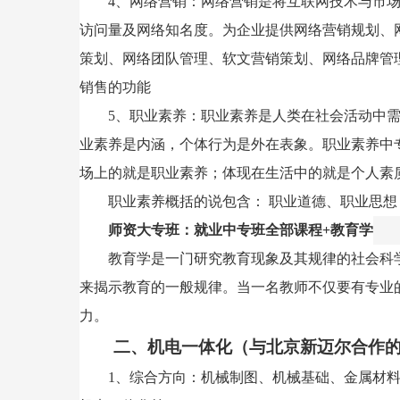
4、网络营销：网络营销是将互联网技术与市
访问量及网络知名度。为企业提供网络营销规划、
策划、网络团队管理、软文营销策划、网络品牌管
销售的功能
5、职业素养：职业素养是人类在社会活动中
业素养是内涵，个体行为是外在表象。职业素养中
场上的就是职业素养；体现在生活中的就是个人素
职业素养概括的说包含： 职业道德、职业思
师资大专班：就业中专班全部课程
+
教育学
教育学是一门研究教育现象及其规律的社会科
来揭示教育的一般规律。当一名教师不仅要有专业
力。
二、机电一体化（与北京新迈尔合作
1、综合方向：机械制图、机械基础、金属材