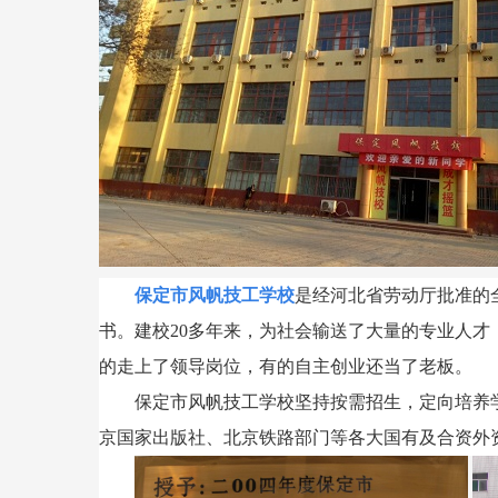
保定市风帆技工学校
是经河北省劳动厅批准的
书。建校
20
多年来，为社会输送了大量的专业人才
的走上了领导岗位，有的自主创业还当了老板。
保定市风帆技工学校坚持按需招生，定向培养
京国家出版社、北京铁路部门等各大国有及合资外