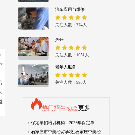
汽车应用与维修
关注人数：774人
烹饪
，
关注人数：1051人
共
老年人服务
合
关注人数：995人
法
益
热门招生动态
更多
保定单招培训机构：2025年保定单
石家庄市中美经贸学校_石家庄中美经