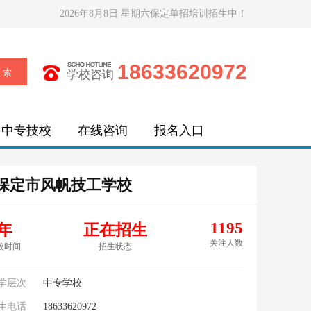
2026年8月8日 星期六保定单招培训招生中！
18633620972
学校咨询
中专技校
在线咨询
报名入口
保定市风帆技工学校
1195
年
正在招生
关注人数
校时间
招生状态
学层次
中专学校
生电话
18633620972