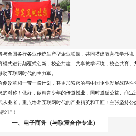
，将与全国各行各业传统生产型企业联姻，共同搭建教育教学环境
育模式进行颠覆式创新，校企共建、共享教学环境，校企共育、
移动互联网时代的生力军。
供给侧改革和一带一路计划，将更加紧密的与中国企业发展战略性
息的对称！做好，做精青少年的传道授业，同时遵循公益、商业
代从业者，重点培养互联网时代的产业精英和工匠！主张坚持公
“
标准
”
！
一、电子商务（与耿震合作专业）
绍