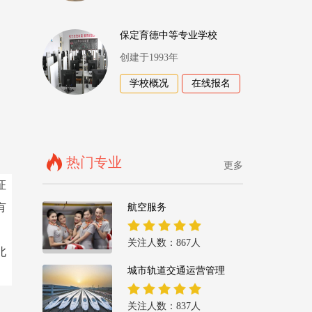
保定育德中等专业学校
创建于1993年
学校概况
在线报名
热门专业
更多
证
有
航空服务
关注人数：867人
北
城市轨道交通运营管理
关注人数：837人