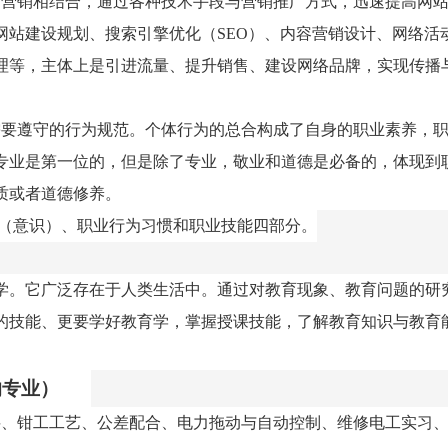
场营销相结合，通过各种技术手段与营销推广方式，迅速提高网
网站建设规划、搜索引擎优化（
SEO
）、内容营销设计、网络活
理等，主体上是引进流量、提升销售、建设网络品牌，实现传播
需要遵守的行为规范。个体行为的总合构成了自身的职业素养，
专业是第一位的，但是除了专业，敬业和道德是必备的，体现到
质或者道德修养。
想（意识）、职业行为习惯和职业技能四部分。
学。它广泛存在于人类生活中。通过对教育现象、教育问题的研
的技能、更要学好教育学，掌握授课技能，了解教育知识与教育
的专业）
料、钳工工艺、公差配合、电力拖动与自动控制、维修电工实习