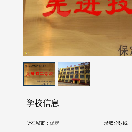
1
-
2
学校信息
所在城市：
保定
录取分数线