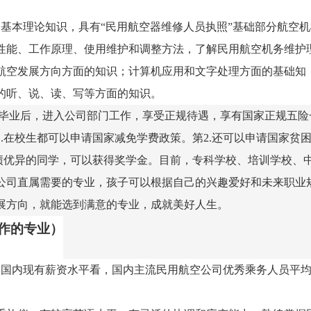
基本理论知识，具有“民用航空器维修人员执照”基础部分航空机
性能、工作原理、使用维护和调整方法，了解民用航空机务维护
航空发展方向方面的知识；计算机应用和文字处理方面的基础知
的听、说、读、写等方面的知识。
毕业后，进入公司部门工作，享受正规待遇，享有国家正规五险
.在校生都可以申请国家减免学费政策。第2.还可以申请国家贫
成绩优异的同学，可以获得奖学金。目前，专科学校、培训学校、
公司直属需要的专业，孩子可以根据自己的兴趣爱好和未来职业
展方向，就能选到满意的专业，成就美好人生。
作的专业）
从国内现有薪资水平看，国内主流民用航空公司优秀乘务人员平