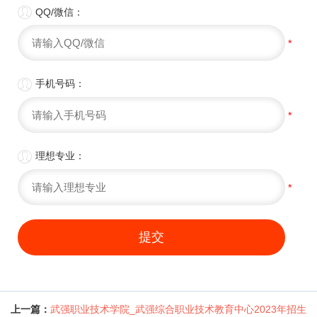

QQ/微信：
*

手机号码：
*

理想专业：
*
提交
上一篇：
武强职业技术学院_武强综合职业技术教育中心2023年招生