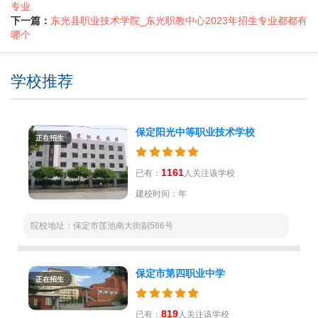
专业
下一篇：
东光县职业技术学院_东光职教中心2023年招生专业都都有
哪个
学校推荐
保定阳光中等职业技术学校
正在招生
1161
已有：
人关注该学校
建校时间：年
院校地址：保定市莲池南大街副586号
保定市第四职业中学
正在招生
819
已有：
人关注该学校