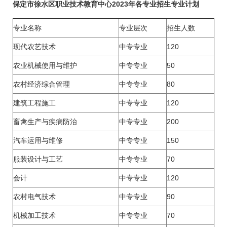
保定市徐水区职业技术教育中心2023年各专业招生专业计划
专业名称
专业层次
招生人数
现代农艺技术
中专专业
120
农业机械使用与维护
中专专业
50
农村经济综合管理
中专专业
80
建筑工程施工
中专专业
120
畜禽生产与疾病防治
中专专业
200
汽车运用与维修
中专专业
150
服装设计与工艺
中专专业
70
会计
中专专业
120
农村电气技术
中专专业
90
机械加工技术
中专专业
70