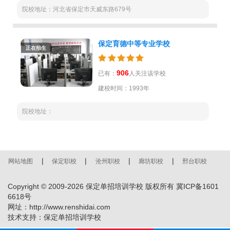
院校地址：河北省保定市天威东路679号
保定育德中等专业学校
正在招生
906
已有：
人关注该学校
建校时间：1993年
院校地址：
|
|
|
|
网站地图
保定职校
沧州职校
廊坊职校
邢台职校
Copyright © 2009-
2026
保定单招培训学校 版权所有
冀ICP备1601
6618号
网址：http://www.renshidai.com
技术支持：
保定单招培训学校