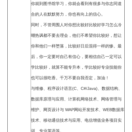
你就到图书馆学习，你就会看到有很多与你志同道
合的人在默默努力，你也有向上的信心。
同时，不管周围人对你想比较好比较好学习怎么冷
嘲热讽都不要去理会，他们不希望你比较好，想让
你和他们一样堕落，比较好日后混得一样的惨。最
后，你一定要对自己有信心，要相信自己一定可以
学比较好，就算不能专升本，学比较好专业技能你
也可以很吃香。千万不要自我否定，加油！
与维修、程序设计语言(C、C#/Java)、数据结构、
数据库原理与应用、计算机网络技术、网络管理与
维护、网页设计与 WAP网站开发技术、WEB数据库
技术、移动通信技术与应用、电信增值业务项目实
训、专业英语等。