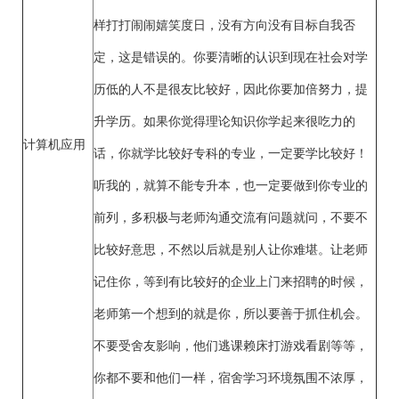
样打打闹闹嬉笑度日，没有方向没有目标自我否
定，这是错误的。你要清晰的认识到现在社会对学
历低的人不是很友比较好，因此你要加倍努力，提
升学历。如果你觉得理论知识你学起来很吃力的
计算机应用
话，你就学比较好专科的专业，一定要学比较好！
听我的，就算不能专升本，也一定要做到你专业的
前列，多积极与老师沟通交流有问题就问，不要不
比较好意思，不然以后就是别人让你难堪。让老师
记住你，等到有比较好的企业上门来招聘的时候，
老师第一个想到的就是你，所以要善于抓住机会。
不要受舍友影响，他们逃课赖床打游戏看剧等等，
你都不要和他们一样，宿舍学习环境氛围不浓厚，