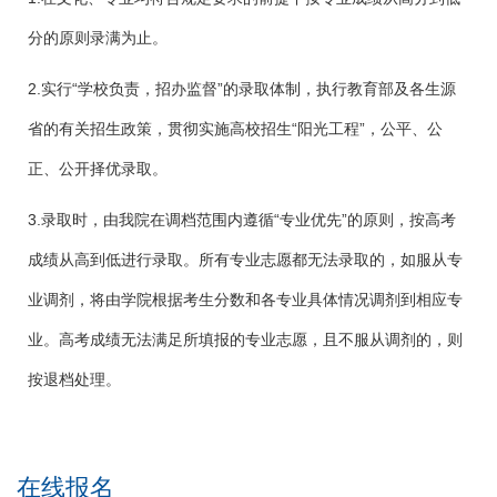
分的原则录满为止。
2.实行“学校负责，招办监督”的录取体制，执行教育部及各生源
省的有关招生政策，贯彻实施高校招生“阳光工程”，公平、公
正、公开择优录取。
3.录取时，由我院在调档范围内遵循“专业优先”的原则，按高考
成绩从高到低进行录取。所有专业志愿都无法录取的，如服从专
业调剂，将由学院根据考生分数和各专业具体情况调剂到相应专
业。高考成绩无法满足所填报的专业志愿，且不服从调剂的，则
按退档处理。
在线报名