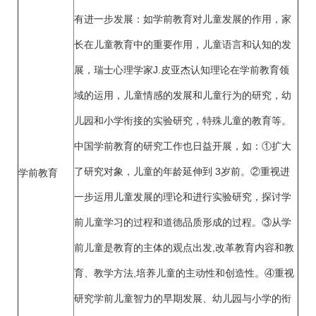
有进一步发展：如学前教育对儿童发展的作用，家
长在儿童教育中的重要作用，儿童语言和认知的发
展，瑞士心理学家J.皮亚杰认知理论在学前教育领
域的运用，儿童情感的发展和儿童行为的研究，幼
儿园和小学衔接的实验研究，特殊儿童的教育等。
中国学前教育的研究工作也日益开展，如：①扩大
了研究对象，儿童的年龄延伸到 3岁前。②重视进
学前教育
一步运用儿童发展的理论和进行实验研究，探讨学
前儿童学习的过程和道德品质形成的过程。③从学
前儿童是教育的主体的观点出发,改革教育内容和教
育、教学方法,培养儿童的主动性和创造性。④重视
研究学前儿童智力的早期发展、幼儿园与小学的衔