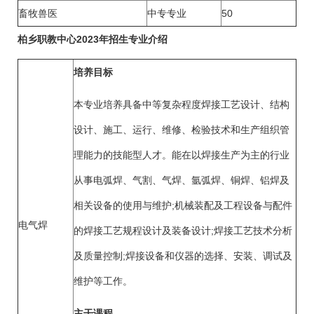
畜牧兽医
中专专业
50
柏乡职教中心2023年招生专业介绍
培养目标
本专业培养具备中等复杂程度焊接工艺设计、结构
设计、施工、运行、维修、检验技术和生产组织管
理能力的技能型人才。能在以焊接生产为主的行业
从事电弧焊、气割、气焊、氩弧焊、铜焊、铝焊及
相关设备的使用与维护;机械装配及工程设备与配件
电气焊
的焊接工艺规程设计及装备设计;焊接工艺技术分析
及质量控制;焊接设备和仪器的选择、安装、调试及
维护等工作。
主干课程