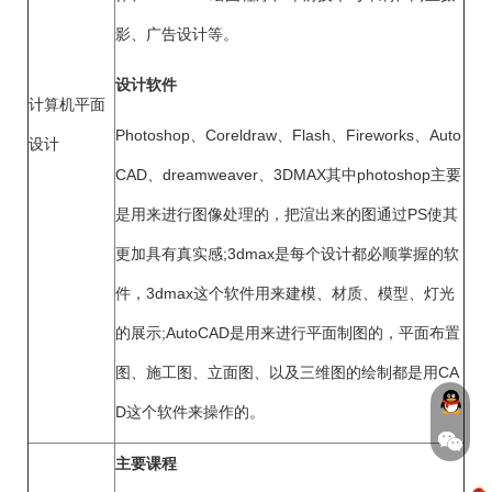
影、广告设计等。
设计软件
计算机平面
Photoshop、Coreldraw、Flash、Fireworks、Auto
设计
CAD、dreamweaver、3DMAX其中photoshop主要
是用来进行图像处理的，把渲出来的图通过PS使其
更加具有真实感;3dmax是每个设计都必顺掌握的软
件，3dmax这个软件用来建模、材质、模型、灯光
的展示;AutoCAD是用来进行平面制图的，平面布置
图、施工图、立面图、以及三维图的绘制都是用CA
D这个软件来操作的。
主要课程