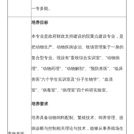
一专多能。
培养目标
本专业是政府财政支持建设的院重点建设专业，是
把动物生产、动物疾病诊治、牧场管理集于一身的
复合型专业。现设有“畜牧综合实训室”、“动物病
理”、“动物药理”、“动物解剖”、“预防兽医”、“临床
兽医”六个学生实训室及“分子生物学”、“血清
室”、“病毒室”、“病理室”四个科研实验室。
培养要求
培养具备动物饲料配制、繁殖技术、饲养管理、疫
病诊断与控制相关理论与技术，能够从事养殖场生
畜牧兽医