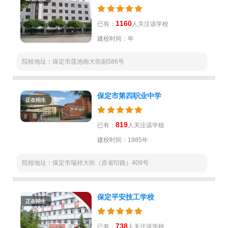
1160
已有：
人关注该学校
建校时间：年
院校地址：保定市莲池南大街副586号
保定市第四职业中学
正在招生
819
已有：
人关注该学校
建校时间：1985年
院校地址：保定市瑞祥大街（原省印路）409号
保定平安技工学校
正在招生
738
已有：
人关注该学校