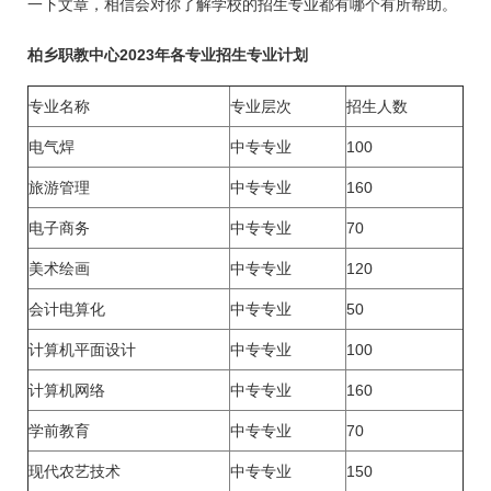
一下文章，相信会对你了解学校的招生专业都有哪个有所帮助。
柏乡职教中心2023年各专业招生专业计划
专业名称
专业层次
招生人数
电气焊
中专专业
100
旅游管理
中专专业
160
电子商务
中专专业
70
美术绘画
中专专业
120
会计电算化
中专专业
50
计算机平面设计
中专专业
100
计算机网络
中专专业
160
学前教育
中专专业
70
现代农艺技术
中专专业
150