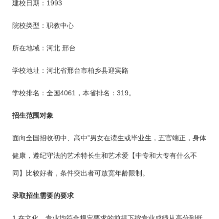
建校日期：1993
院校类型：职教中心
所在地域：河北 邢台
学校地址：河北省邢台市柏乡县迎宾路
学校排名：全国4061，本省排名：319。
招生范围对象
面向全国招收初中、高中”男女在读生或毕业生，五官端正，身体
健康，遵纪守法的艺术特长生和艺术爱【中专和大专有什么不
同】比较好者，条件突出者可放宽年龄限制。
录取招生需要的要求
1.在文化、专业均符合规定要求的前提下按专业成绩从高分到低