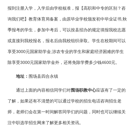
报到注册入学，入学后由学校核准，报【高职和中专的区别？咨
询我们吧】教育体育局备案，由原毕业学校颁发初中毕业证书;秋
季报考的学生，参加中考后，可以按县招办的规定填报我校志愿
或直接到我校报名，报名后由我校组织录取。学生在校期间可以
享受3000元国家助学金;涉农专业的学生和家庭经济困难的学生
除享受3000元国家助学金外，还将免除学费多少钱4600元。
地址：
围场县四合永镇
通过上面的内容相信同学们对
围场职教中心
应该有了一定的
了解，如果还有不清楚的可以通过学校的招生电话咨询招生老
师，老师们会在第一时间解答同学们的问题，同时也可以继续关
注中职选学招生网来了解更多相关资讯。