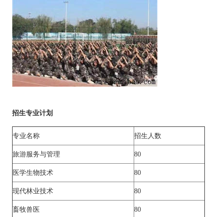
招生专业计划
专业名称
招生人数
旅游服务与管理
80
医学生物技术
80
现代林业技术
80
畜牧兽医
80