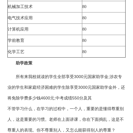
机械加工技术
80
电气技术应用
80
计算机应用
80
学前教育
80
化学工艺
80
助学政策
所有来我校就读的学生全部享受3000元国家助学金;涉农专
业的学生和家庭经济困难的学生除享受3000元国家助学金外，还
将免除学费多少钱4600元;中考成绩550分及其
不管学习什么，在学习的过程中，一个人，重要的是懂得尊重别
人，这是重要的习惯。老师在上面讲课，你在下面捣乱，这是不
尊重人的表现。你不尊重别人，又怎么能获得别人的尊重？