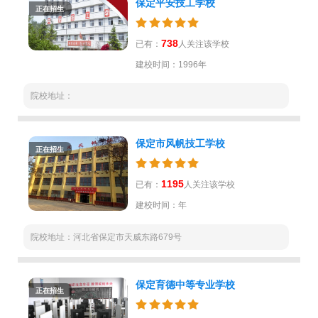
保定平安技工学校
正在招生
738
已有：
人关注该学校
建校时间：1996年
院校地址：
保定市风帆技工学校
正在招生
1195
已有：
人关注该学校
建校时间：年
院校地址：河北省保定市天威东路679号
保定育德中等专业学校
正在招生