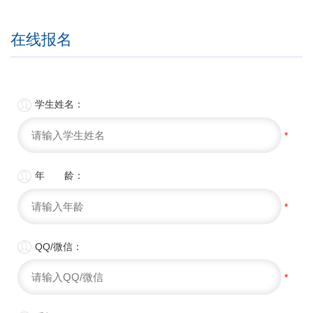
在线报名

学生姓名：
*

年 龄：
*

QQ/微信：
*