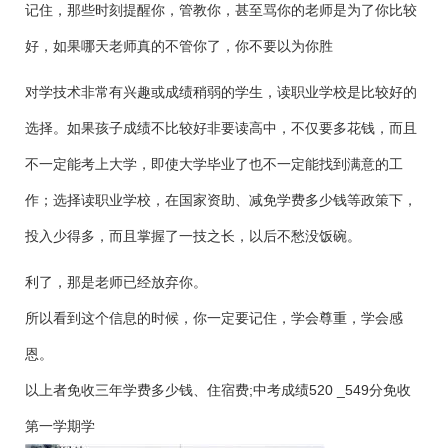
记住，那些时刻提醒你，管教你，甚至骂你的老师是为了你比较
好，如果哪天老师真的不管你了，你不要以为你胜
对学技术非常有兴趣或成绩稍弱的学生，读职业学校是比较好的
选择。如果孩子成绩不比较好非要读高中，不仅要多花钱，而且
不一定能考上大学，即使大学毕业了也不一定能找到满意的工
作；选择读职业学校，在国家资助、减免学费多少钱等政策下，
投入少得多，而且掌握了一技之长，以后不愁没饭碗。
利了，那是老师已经放弃你。
所以看到这个信息的时候，你一定要记住，学会尊重，学会感
恩。
以上者免收三年学费多少钱、住宿费;中考成绩520 _549分免收
第一学期学