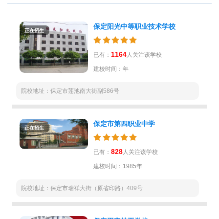
保定阳光中等职业技术学校
正在招生
1164
已有：
人关注该学校
建校时间：年
院校地址：保定市莲池南大街副586号
保定市第四职业中学
正在招生
828
已有：
人关注该学校
建校时间：1985年
院校地址：保定市瑞祥大街（原省印路）409号