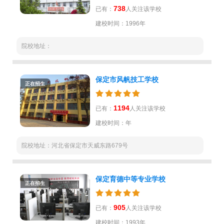
738
已有：
人关注该学校
建校时间：1996年
院校地址：
保定市风帆技工学校
正在招生
1194
已有：
人关注该学校
建校时间：年
院校地址：河北省保定市天威东路679号
保定育德中等专业学校
正在招生
905
已有：
人关注该学校
建校时间：1993年