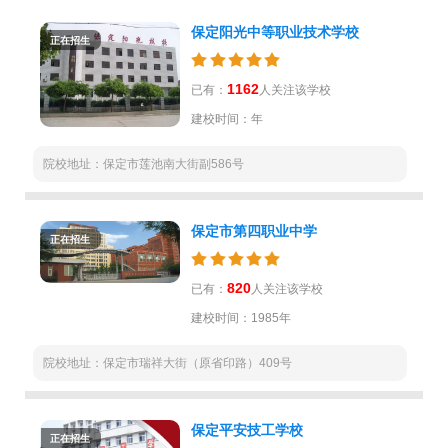
保定阳光中等职业技术学校
正在招生
1162
已有：
人关注该学校
建校时间：年
院校地址：保定市莲池南大街副586号
保定市第四职业中学
正在招生
820
已有：
人关注该学校
建校时间：1985年
院校地址：保定市瑞祥大街（原省印路）409号
保定平安技工学校
正在招生