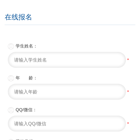
在线报名

学生姓名：
*

年 龄：
*

QQ/微信：
*