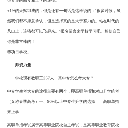
你专业的回复和上学的途径。
+1%的天赋组成的，但是还有一句话是这样说的：“很多时候，虽
然我们都不愿意承认，但是选择真的是大于努力的。站在时代的
风口上，连猪都可以飞起来。”报名留言来学校学习吧。相信自己
你是非常棒的！
养项目学校。
师资力量
学校现有教职工257人，其中专怎么考大专？
中专学生考大专的途径主要有两个，即高职单招和对口升学统考
（又称春季高考）一、90%以上中专生升学的选择——高职单招
来上学
高职单招考试属于高等职业院校自主考试，是高等职业教育院校