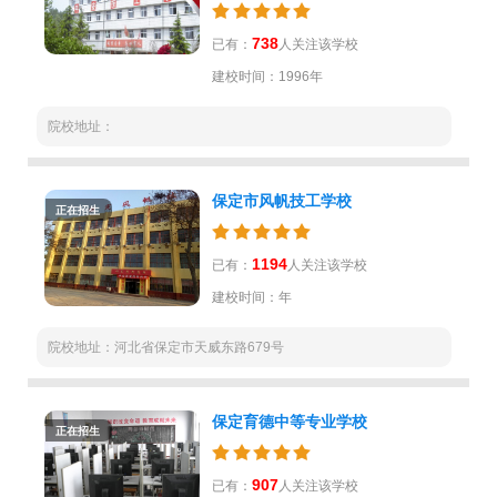
738
已有：
人关注该学校
建校时间：1996年
院校地址：
保定市风帆技工学校
正在招生
1194
已有：
人关注该学校
建校时间：年
院校地址：河北省保定市天威东路679号
保定育德中等专业学校
正在招生
907
已有：
人关注该学校