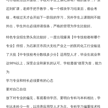
与市场前沿技术接轨，学校对学生上课纪律有严格的要求，严禁
迟到旷课，老师手把手教学，每一个模块学习结束后，都会考
核，考核过关才会开始下一阶段的学习，另外学生上课期间不能
外出，学生外出必须持请假条，严格的管理为学生比较好。
特色专业招生势头良比较好，一度出现爆满【中专技校都有哪个
专业】停招，为石家庄市四大支柱产业之一的医药化工行业输送
了大批【中专技校考分数线多少分】适用型人才，毕业生就业率
达98%以上，深受企业和家长的认可。学校遵循“德育为首，能力
为
学习专业和特长必须要有的心态
要对自己自信
放下对专业的偏见，客观看待学历。要明白专科与本科相比，学
年比本科少一年，以培养应用型人才为主。专科学习偏重技术性