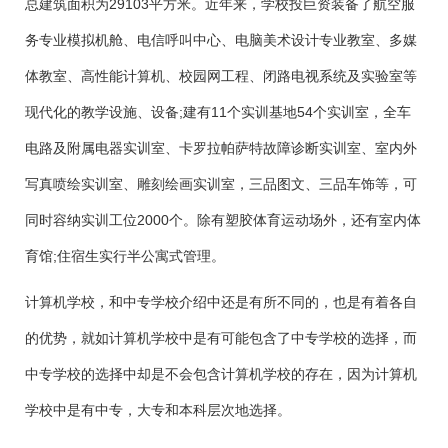
总建筑面积为29103平方米。近年来，学校投巨资装备了航空服
务专业模拟机舱、电信呼叫中心、电脑美术设计专业教室、多媒
体教室、高性能计算机、校园网工程、闭路电视系统及实验室等
现代化的教学设施、设备;建有11个实训基地54个实训室，全车
电路及附属电器实训室、卡罗拉帕萨特故障诊断实训室、室内外
写真喷绘实训室、雕刻绘画实训室，三品图文、三品车饰等，可
同时容纳实训工位2000个。除有塑胶体育运动场外，还有室内体
育馆;住宿生实行半公寓式管理。
计算机学校，和中专学校介绍中还是有所不同的，也是有着各自
的优势，就如计算机学校中是有可能包含了中专学校的选择，而
中专学校的选择中却是不会包含计算机学校的存在，因为计算机
学校中是有中专，大专和本科层次地选择。