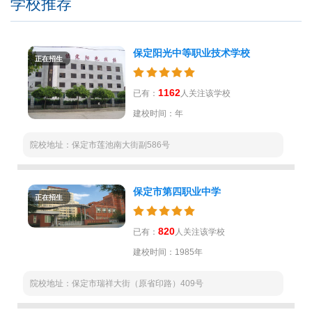
学校推荐
保定阳光中等职业技术学校
正在招生
1162
已有：
人关注该学校
建校时间：年
院校地址：保定市莲池南大街副586号
保定市第四职业中学
正在招生
820
已有：
人关注该学校
建校时间：1985年
院校地址：保定市瑞祥大街（原省印路）409号