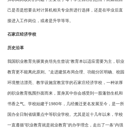
己是否是想要去对计算机相关专业所进行选择，还是在毕业后直
接进入工作岗位，或者是升学等等。
石家庄经济学校
历史沿革
我国职业教育先驱黄炎培先生曾说“教育本以适应需要为主，职业
教育更不能离此原则。”走进建筑布局合理、功能分区明确、校园
环境整洁漂亮、教学设施宜教宜学的石家庄经济学校，一种浓厚
的职业教育氛围扑面而来，置身其中你会感受到一股蓬勃生机和
书香之气。学校始建于1980年，几经搬迁更名发展至今，是一所
国办全日制省级重点中等职业学校。尤其是近十几年以来，学校
一直遵循“职业教育就是就业教育”的办学理念，走出了一条“内强