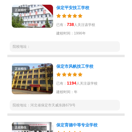
保定平安技工学校
正在招生
738
已有：
人关注该学校
建校时间：1996年
院校地址：
保定市风帆技工学校
正在招生
1194
已有：
人关注该学校
建校时间：年
院校地址：河北省保定市天威东路679号
保定育德中等专业学校
正在招生