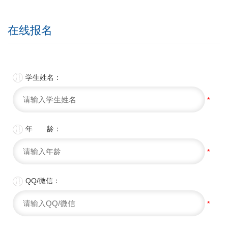
在线报名

学生姓名：
*

年 龄：
*

QQ/微信：
*