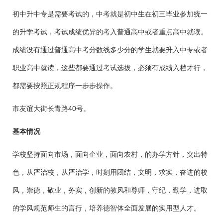
初中升中专是需要考试的，中考就是初中生在初三毕业参加统一
的升学考试，考试成绩优异的考入普通高中或者重点高中就读。
成绩没有通过普通高中考分数线多少分的学生就要升入中专或者
职业高中就读，这些都要通过考试选拔，必须有成绩入档才行，
都需要按照正规程序一步步操作。
市友谊大街长青路40号。
基本情况
学校坚持面向市场，面向企业，面向农村，的办学方针，突出特
色，从严治校，从严治学，时刻用团结，文明，求实，奋进的校
风，崇德，敬业，务实，创新的教风和尊师，守纪，勤学，进取
的学风规范师生的言行，培养德智体全面发展的实用型人才。