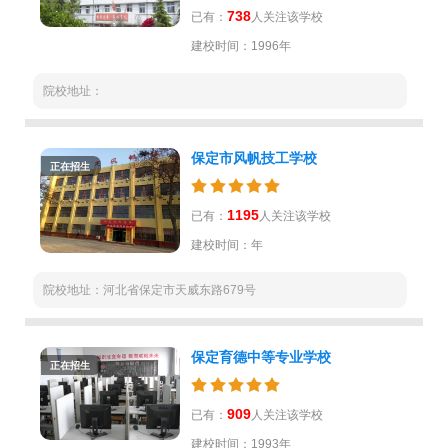
738
已有：
人关注该学校
建校时间：1996年
院校地址：
保定市风帆技工学校
正在招生
1195
已有：
人关注该学校
建校时间：年
院校地址：河北省保定市天威东路679号
保定育德中等专业学校
正在招生
909
已有：
人关注该学校
建校时间：1993年