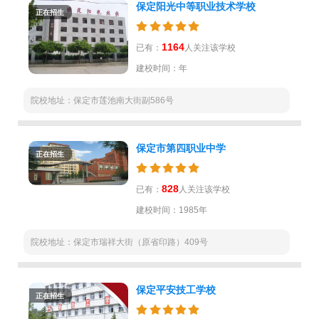
保定阳光中等职业技术学校
正在招生
1164
已有：
人关注该学校
建校时间：年
院校地址：保定市莲池南大街副586号
保定市第四职业中学
正在招生
828
已有：
人关注该学校
建校时间：1985年
院校地址：保定市瑞祥大街（原省印路）409号
保定平安技工学校
正在招生