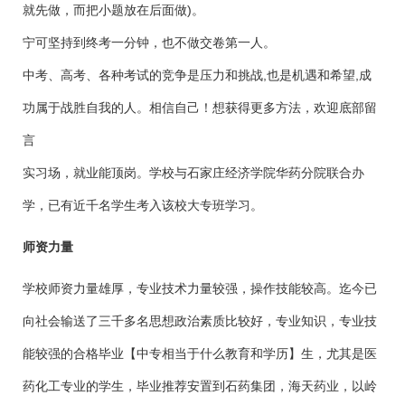
就先做，而把小题放在后面做)。
宁可坚持到终考一分钟，也不做交卷第一人。
中考、高考、各种考试的竞争是压力和挑战,也是机遇和希望,成
功属于战胜自我的人。相信自己！想获得更多方法，欢迎底部留
言
实习场，就业能顶岗。学校与石家庄经济学院华药分院联合办
学，已有近千名学生考入该校大专班学习。
师资力量
学校师资力量雄厚，专业技术力量较强，操作技能较高。迄今已
向社会输送了三千多名思想政治素质比较好，专业知识，专业技
能较强的合格毕业【中专相当于什么教育和学历】生，尤其是医
药化工专业的学生，毕业推荐安置到石药集团，海天药业，以岭