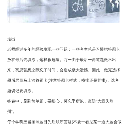
走出
老师经过多年的经验发现一些问题：一些考生总是习惯把答题卡
放在最后去填涂，这样很危险。万一由于最后一两道题做不出
来，冥思苦想之际忘了时间，会造成极大遗憾。因此，做完选择
题后尽量马上涂答题卡(注意答题卡样式：横排还是竖排)，选考
题切记要填涂。
答卷中，见到简单题，要细心，莫忘乎所以，谨防“大意失荆
州”。
每个学科应当按照题目先后顺序答题(不要一看见某一道大题会做