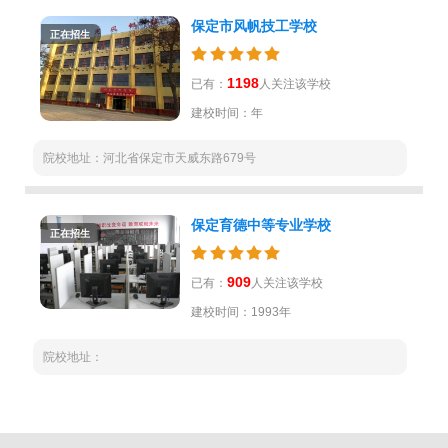
保定市风帆技工学校
正在招生
1198
已有：
人关注该学校
建校时间：年
院校地址：河北省保定市天威东路679号
保定育德中等专业学校
正在招生
909
已有：
人关注该学校
建校时间：1993年
院校地址：