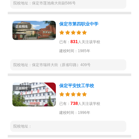
院校地址：保定市莲池南大街副586号
保定市第四职业中学
正在招生
831
已有：
人关注该学校
建校时间：1985年
院校地址：保定市瑞祥大街（原省印路）409号
保定平安技工学校
正在招生
738
已有：
人关注该学校
建校时间：1996年
院校地址：