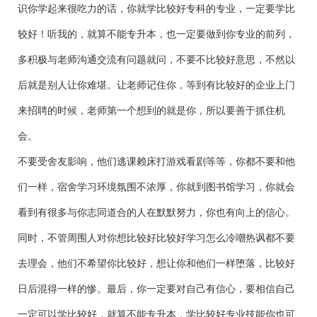
识你学起来很吃力的话，你就学比较好专科的专业，一定要学比
较好！听我的，就算不能专升本，也一定要做到你专业的前列，
多积极与老师沟通交流有问题就问，不要不比较好意思，不然以
后就是别人让你难堪。让老师记住你，等到有比较好的企业上门
来招聘的时候，老师第一个想到的就是你，所以要善于抓住机
会。
不要受舍友影响，他们逃课赖床打游戏看剧等等，你都不要和他
们一样，宿舍学习环境氛围不浓厚，你就到图书馆学习，你就会
看到有很多与你志同道合的人在默默努力，你也有向上的信心。
同时，不管周围人对你想比较好比较好学习怎么冷嘲热讽都不要
去理会，他们不希望你比较好，想让你和他们一样堕落，比较好
日后混得一样的惨。最后，你一定要对自己有信心，要相信自己
一定可以学比较好，就算不能专升本，学比较好专业技能你也可