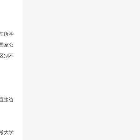
在所学
国家公
区别不
直接咨
考大学