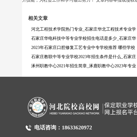
升技能，为社会工作和学习做出努力！ 文章内容举报或侵权或修改或
相关文章
河北工程技术学院热门专业_石家庄华北工程技术专业学
校2023年招生专业都都有哪个
石家庄华电科技中等专业学校招生电话是多少_石家庄华
电科技中等专业学校招生电话
2023年石家庄口腔修复工艺专业中专学校推荐 哪些学校
比较好
石家庄教联中等专业学校2023年招生条件是什么_石家庄
教联中等专业学校2023年招生条件
涿州职教中心2021年招生简章_涿鹿职教中心2023年专业
招生专业计划
电话咨询：18633620972