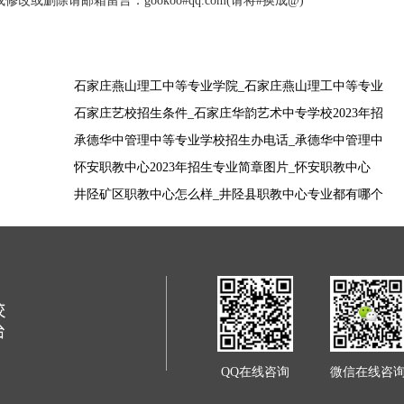
删除请邮箱留言：gookoo#qq.com(请将#换成@)
石家庄燕山理工中等专业学院_石家庄燕山理工中等专业
学校2023年招生专业简章
石家庄艺校招生条件_石家庄华韵艺术中专学校2023年招
生专业简章
承德华中管理中等专业学校招生办电话_承德华中管理中
专学校2023年招生专业简章
怀安职教中心2023年招生专业简章图片_怀安职教中心
2023年招生专业简章
井陉矿区职教中心怎么样_井陉县职教中心专业都有哪个
QQ在线咨询
微信在线咨