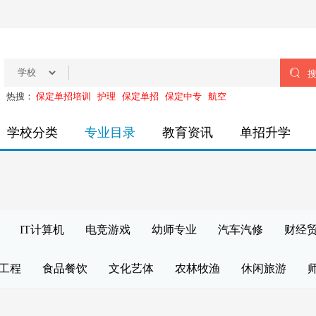

热搜：
保定单招培训
护理
保定单招
保定中专
航空
学校分类
专业目录
教育资讯
单招升学
IT计算机
电竞游戏
幼师专业
汽车汽修
财经
工程
食品餐饮
文化艺体
农林牧渔
休闲旅游