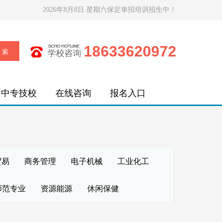
2026年8月8日 星期六保定单招培训招生中！
18633620972
学校咨询
中专技校
在线咨询
报名入口
贸易
商务管理
电子机械
工业化工
师范专业
资源能源
休闲保健