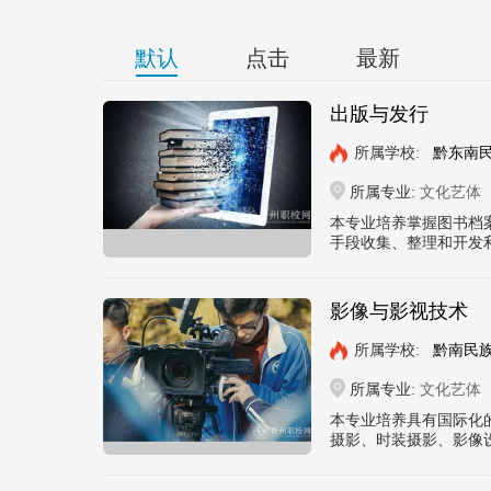
默认
点击
最新
出版与发行
所属学校:
黔东南
所属专业:
文化艺体
本专业培养掌握图书档
手段收集、整理和开发利
影像与影视技术
所属学校:
黔南民
所属专业:
文化艺体
本专业培养具有国际化
摄影、时装摄影、影像设