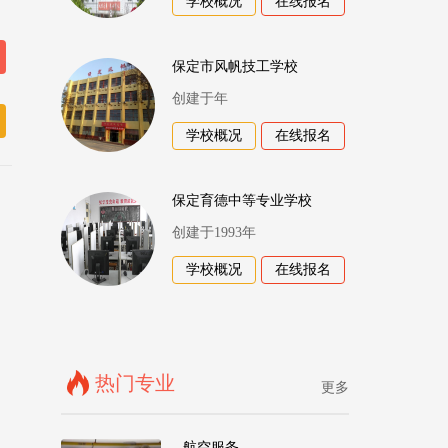
学校概况
在线报名
保定市风帆技工学校
创建于年
学校概况
在线报名
保定育德中等专业学校
创建于1993年
学校概况
在线报名
热门专业
更多
航空服务