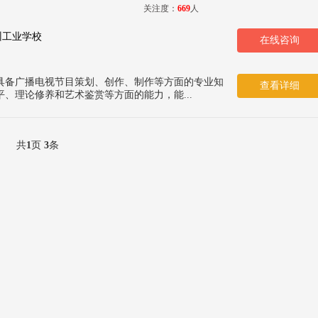
关注度：
669
人
州工业学校
在线咨询
具备广播电视节目策划、创作、制作等方面的专业知
查看详细
、理论修养和艺术鉴赏等方面的能力，能...
共
1
页
3
条