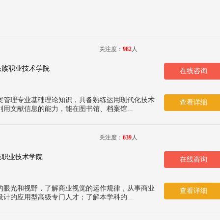
关注度：
982
人
民族职业技术学院
在线咨询
案管理专业基础理论知识，具备熟练运用现代化技术
查看详细
用文献信息的能力，能在图书馆、档案馆...
关注度：
639
人
族职业技术学院
在线咨询
的眼光和视野，了解商业视觉的运作规律，从事商业
查看详细
计的应用型高级专门人才；了解本学科的...