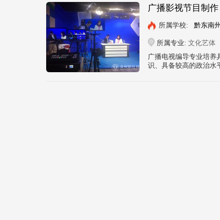
广播影视节目制作
所属学校:
黔东南
所属专业:
文化艺体
广播电视编导专业培养
识、具备较高的政治水平