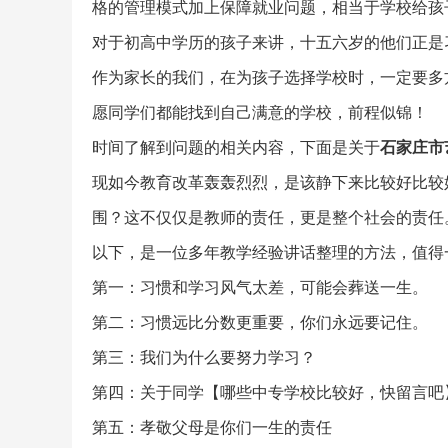
格的管理模式加上保障就业问题，相当于学校给孩子
对于初高中学历的孩子来讲，十五六岁的他们正是
作为家长的我们，在为孩子选择学校时，一定要多
愿同学们都能找到自己满意的学校，前程似锦！
时间了解到问题的相关内容，下面是关于
石家庄市
现如今教育改革轰轰烈烈，是该静下来比较好比较
围？这不仅仅是教师的责任，更是整个社会的责任
以下，是一位多年教学经验讲话整理的方法，值得
第一：习惯和学习风气太差，可能会葬送一生。
第二：习惯远比分数更重要，你们永远要记住。
第三：我们为什么要努力学习？
第四：关于同学【哪些中专学校比较好，快留言吧
第五：孝敬父母是你们一生的责任