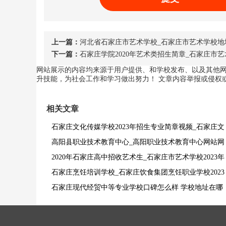
上一篇：
河北省石家庄市艺术学校_石家庄市艺术学校地
下一篇：
石家庄学院2020年艺术类招生简章_石家庄市艺
网站展示的内容均来源于用户提供、和学校发布、以及其他
升技能，为社会工作和学习做出努力！ 文章内容举报或侵权或修改或
相关文章
石家庄文化传媒学校2023年招生专业简章视频_石家庄文
化传媒学校2023年招生专业简章
高阳县职业技术教育中心_高阳职业技术教育中心网站网
页网址
2020年石家庄高中招收艺术生_石家庄市艺术学校2023年
招生专业计划
石家庄烹饪培训学校_石家庄饮食集团烹饪职业学校2023
年招生专业简章
石家庄现代经贸中等专业学校口碑怎么样 学校地址在哪
里怎么联系