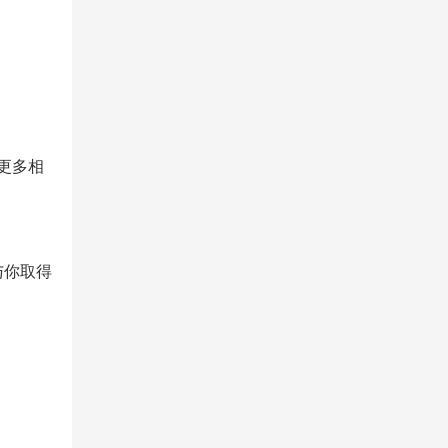
更多相
与你取得