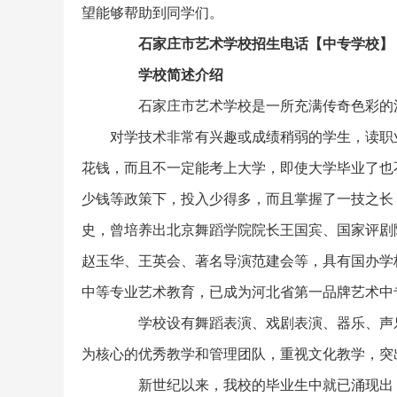
望能够帮助到同学们。
石家庄市艺术学校招生电话【中专学校】
学校简述介绍
石家庄市艺术学校是一所充满传奇色彩的河
对学技术非常有兴趣或成绩稍弱的学生，读职
花钱，而且不一定能考上大学，即使大学毕业了也
少钱等政策下，投入少得多，而且掌握了一技之长
史，曾培养出北京舞蹈学院院长王国宾、国家评剧
赵玉华、王英会、著名导演范建会等，具有国办学
中等专业艺术教育，已成为河北省第一品牌艺术中
学校设有舞蹈表演、戏剧表演、器乐、声乐
为核心的优秀教学和管理团队，重视文化教学，突
新世纪以来，我校的毕业生中就已涌现出：