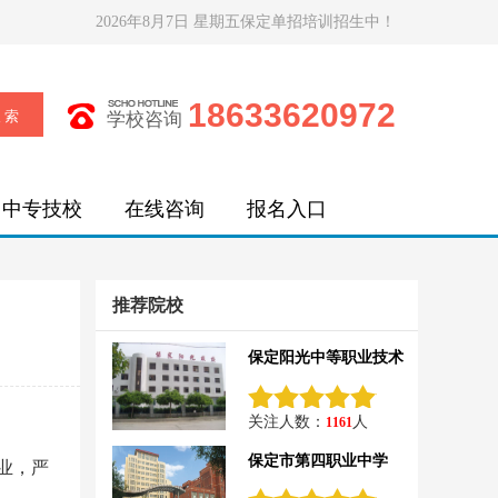
2026年8月7日 星期五保定单招培训招生中！
18633620972
学校咨询
中专技校
在线咨询
报名入口
推荐院校
保定阳光中等职业技术
关注人数：
人
1161
保定市第四职业中学
业，严