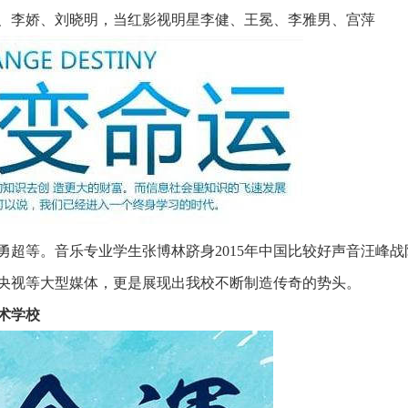
、李娇、刘晓明，当红影视明星李健、王冕、李雅男、宫萍
超等。音乐专业学生张博林跻身2015年中国比较好声音汪峰战
央视等大型媒体，更是展现出我校不断制造传奇的势头。
术学校