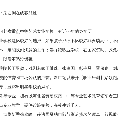
：
见右侧在线客服处
北省重点中等艺术专业学校，有近60年的办学历
业学校是比较好的选择。如果孩子成绩不比较好非要读高中，不
不一定能找到满意的工作；选择读职业学校，在国家资助、减免
，以后不愁没饭碗。
院院长王亚勋，戏剧名家王继珠、张建国、彭艳琴、雷保春、刘
校的信誉和市场公认的声誉。新世纪以来开【职业培训】始领跑
专，显露出明星学校的风采。
等专业，拥有以河北省劳动模范、中等专业艺术教育领军者王
出专业教学，硬件设施完善，在校生近千人。
京剧新秀张建峰，获法国戛纳电影节影后提名的谭卓，影视歌