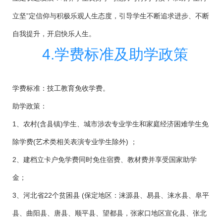
立坚”定信仰与积极乐观人生态度，引导学生不断追求进步、不断
自我提升，开启快乐人生。
4.学费标准及助学政策
学费标准：技工教育免收学费。
助学政策：
1、农村(含县镇)学生、城市涉农专业学生和家庭经济困难学生免
除学费(艺术类相关表演专业学生除外) ；
2、建档立卡户免学费同时免住宿费、教材费并享受国家助学
金；
3、河北省22个贫困县 (保定地区：涞源县、易县、涞水县、阜平
县、曲阳县、唐县、顺平县、望都县，张家口地区宣化县、张北