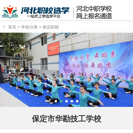
首页
>
学校分类
>
保定职校
保定市华勘技工学校