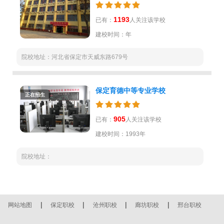
1193
已有：
人关注该学校
建校时间：年
院校地址：河北省保定市天威东路679号
保定育德中等专业学校
正在招生
905
已有：
人关注该学校
建校时间：1993年
院校地址：
|
|
|
|
网站地图
保定职校
沧州职校
廊坊职校
邢台职校