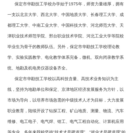
保定市华勘技工学校办学始于1975年，师资力量雄厚，拥有
一支以北京大学、西北大学、中国地质大学、长春理工大学、成
都理工大学、中南工业大学、中国科技大学、河北师范大学、天
津职业技术师范学院、邢台职业技术学院、河北工业大学等院校
毕业生为骨干的教师队伍。另外，保定市华勘技工学校理论教
学、实验实践教学、电化教学体系完备，微机、双向闭录教学系
统、地勘及机电类仪器设备齐全。
保定市华勘技工学校以高科技含量、高技术业务知识为主
线，坚持为地勘单位和保定、京津地区经济发展服务为方针，以
市场为导向，以培养市场急需的中级技术人才为目标，大力发展
职业教育，陆续开设了钻探工程、矿山地质、测量、物流、汽车
维修、电工电子、电气焊、钳工、电气工程自动化、计算机应用
等专业。多年来我校坚持“技术才是硬道理”、“就业才是硬道理”的