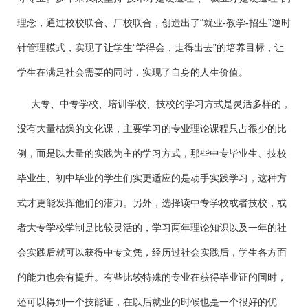
理念，通过校校联合、厂校联合，创造出了“就业-教学-招生”逆时
针管理模式，实现了让学生“学得会，走得出去”的培养目标，让
学生在满足社会需要的同时，实现了自身的人生价值。
大专、中专学校、培训学校、技校的学习方式是灵活多样的，
没有大量枯燥的文化课，主要学习的专业理论课程只占很少的比
例，而是以大量的实践为主的学习方式，那些中专毕业生、技校
毕业生、初中毕业的学生们实更适应的是动手实践学习，这种方
式才更能发挥他们的潜力。另外，选择读中专学校或者技校，或
者大专学校学制是比较灵活的，学习两年理论知识以及一年的社
会实践后就可以获得中专文凭，经历过社会实践后，学生各方面
的能力也会有提升。有些比较特殊的专业在获得毕业证的同时，
还可以得到一个技能证，在以后就业的时候也是一个很好的优