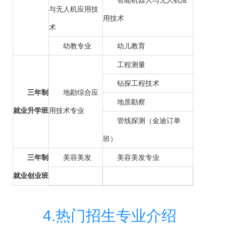
智能机器人与无人机应
与无人机应用技
用技术
术
幼教专业
幼儿教育
工程测量
钻探工程技术
三年制
地勘综合应
地质勘察
就业升学班
用技术专业
管线探测（金迪订单
班）
三年制
美容美发
美容美发专业
就业创业班
4.热门招生专业介绍