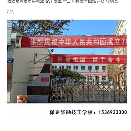
校还是保定市再就业培训“定点单位”和保定市困难群众“培训基
地”。