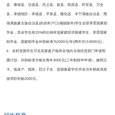
县、康保县、沽源县、尚义县、蔚县、阳原县、怀安县、万全
县，承德地区：承德县、平泉县、隆化县、丰宁满族自治县、围
场满族蒙古族自治县)的农村户口(城镇除外)学生全部享受国家助
学金，其余学生按15%的比例评选家庭经济困难学生，享受国家
助学金，国家助学金补助标准为2000元/年(两年共计4000元)；
4、农村贫困学生可在其家庭户籍所在地向当地扶贫部门申请雨
露计划，补助标准为每生每年3000元(三年制按年申请)，建档立
卡、低保户、残疾、烈士子女、贫困家庭学生毕业当年财政局发
放求职补贴2000元。