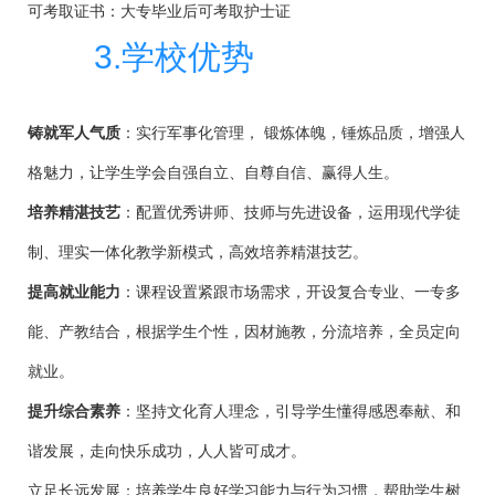
可考取证书：大专毕业后可考取护士证
3.学校优势
铸就军人气质
：实行军事化管理， 锻炼体魄，锤炼品质，增强人
格魅力，让学生学会自强自立、自尊自信、赢得人生。
培养精湛技艺
：配置优秀讲师、技师与先进设备，运用现代学徒
制、理实一体化教学新模式，高效培养精湛技艺。
提高就业能力
：课程设置紧跟市场需求，开设复合专业、一专多
能、产教结合，根据学生个性，因材施教，分流培养，全员定向
就业。
提升综合素养
：坚持文化育人理念，引导学生懂得感恩奉献、和
谐发展，走向快乐成功，人人皆可成才。
立足长远发展：培养学生良好学习能力与行为习惯，帮助学生树