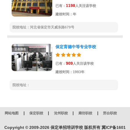
1198
已有：
人关注该学校
建校时间：年
院校地址：河北省保定市天威东路679号
保定育德中等专业学校
正在招生
909
已有：
人关注该学校
建校时间：1993年
院校地址：
|
|
|
|
网站地图
保定职校
沧州职校
廊坊职校
邢台职校
Copyright © 2009-
2026
保定单招培训学校 版权所有
冀ICP备1601