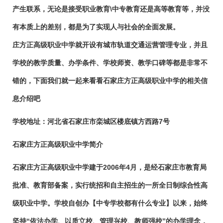
产生联系，无论是接受职业教育\中专教育还是高等教育等，并没
有本质上的差别，都是为了实现人与社会的全面发展。
庄方正高级职业中学就开设有城市轨道交通运营管理专业，并且
学校的教学质量、办学条件、学校师资、教学口碑等都是非常不
错的，下面我们就一起来看看石家庄方正高级职业中学的相关信
息介绍吧
学校地址
：河北省石家庄市栾城区楼底镇方西路7号
石家庄方正高级职业中学简介
石家庄方正高级职业中学建于2006年4月，是经石家庄市教育局
批准、教育部备案，实行统招和自主招生的一所全日制综合性高
级职业中学。学校自创办【中专学校都有什么专业】以来，始终
坚持“依法办学、以质立校、管理兴校、教师强校”的办学理念，