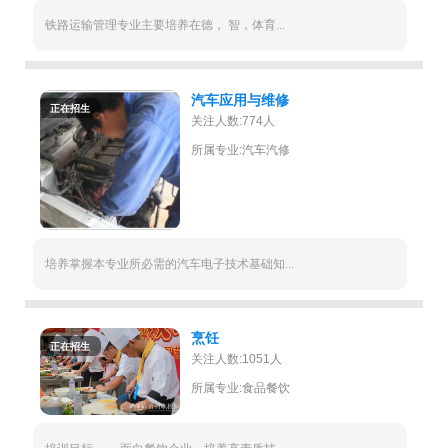
铁路运输管理专业主要培养在德， 智，体育...
汽车应用与维修
正在招生
关注人数:774人
所属专业:汽车汽修
培养掌握本专业所必需的汽车电子技术基础知...
烹饪
正在招生
关注人数:1051人
所属专业:食品餐饮