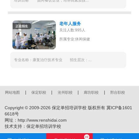
培训目标 面向餐饮企业，培养高素质技...
老年人服务
正在招生
关注人数:995人
所属专业:休闲保健
专业名称：康复治疗技术专业 招生层次：...
|
|
|
|
网站地图
保定职校
沧州职校
廊坊职校
邢台职校
Copyright © 2009-
2026
保定单招培训学校 版权所有
冀ICP备1601
6618号
网址：http://www.renshidai.com
技术支持：
保定单招培训学校
39