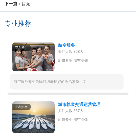
下一篇：
暂无
专业推荐
航空服务
正在招生
关注人数:868人
所属专业:航空高铁
航空服务专业为民航培养良好的政治素质、文...
城市轨道交通运营管理
正在招生
关注人数:837人
所属专业:航空高铁